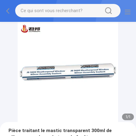
1
/
1
Pièce traitant le mastic transparent 300ml de