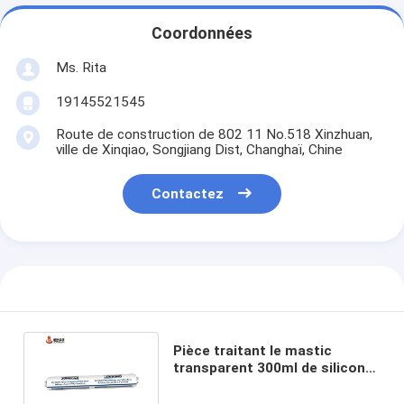
Coordonnées
Ms. Rita
19145521545
Route de construction de 802 11 No.518 Xinzhuan,
ville de Xinqiao, Songjiang Dist, Changhaï, Chine
Contactez
Pièce traitant le mastic
transparent 300ml de silicone
pour le cachetage de fenêtre