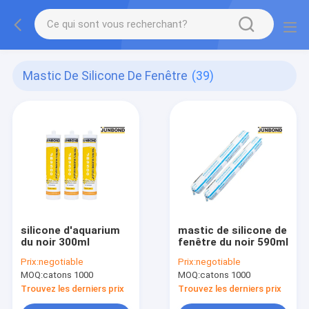
Mastic De Silicone De Fenêtre
(39)
silicone d'aquarium
mastic de silicone de
du noir 300ml
fenêtre du noir 590ml
Prix:
negotiable
Prix:
negotiable
MOQ:
catons 1000
MOQ:
catons 1000
Trouvez les derniers prix
Trouvez les derniers prix