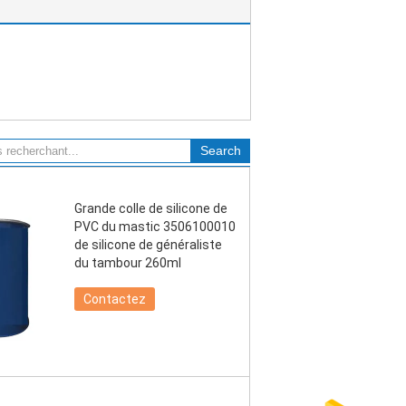
Grande colle de silicone de
PVC du mastic 3506100010
de silicone de généraliste
du tambour 260ml
Contactez