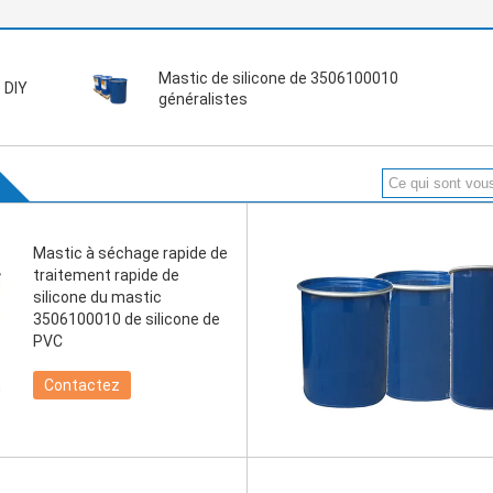
Mastic de silicone de 3506100010
 DIY
généralistes
Mastic à séchage rapide de
traitement rapide de
silicone du mastic
3506100010 de silicone de
PVC
Contactez