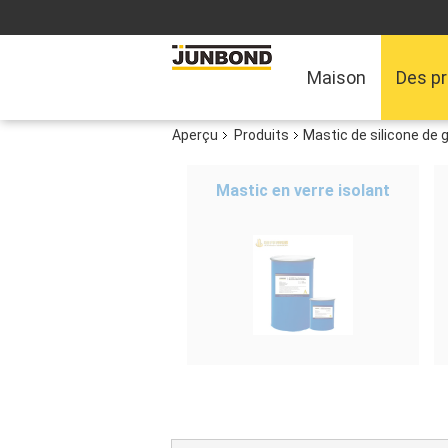
Maison
Des pr
Aperçu
Produits
Mastic de silicone de 
Mastic en verre isolant