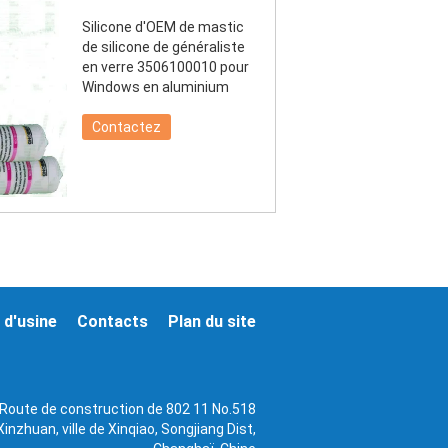
Silicone d'OEM de mastic
de silicone de généraliste
en verre 3506100010 pour
Windows en aluminium
Contactez
 d'usine
Contacts
Plan du site
Route de construction de 802 11 No.518
Xinzhuan, ville de Xinqiao, Songjiang Dist,