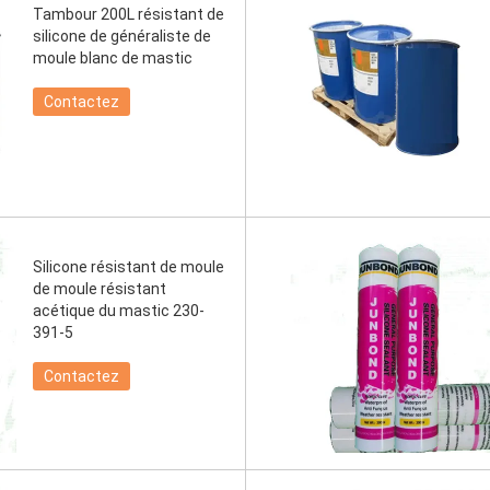
Tambour 200L résistant de
silicone de généraliste de
moule blanc de mastic
Contactez
Silicone résistant de moule
de moule résistant
acétique du mastic 230-
391-5
Contactez