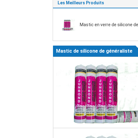
Les Meilleurs Produits
Mastic en verre de silicone de
Mastic de silicone de généraliste