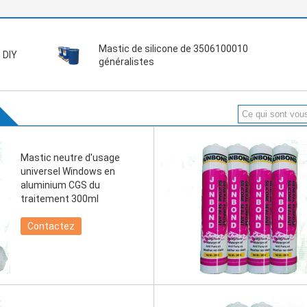
Mastic de silicone de 3506100010
 DIY
généralistes
Mastic neutre d'usage
universel Windows en
aluminium CGS du
traitement 300ml
Contactez