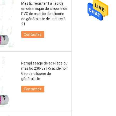
Mastic résistant à l'acide
en céramique de silicone de
PVC de mastic de silicone
de généraliste de la dureté
21
Contactez
Remplissage de scellage du
mastic 230-391-5 acide noir
Gap de silicone de
généraliste
Contactez