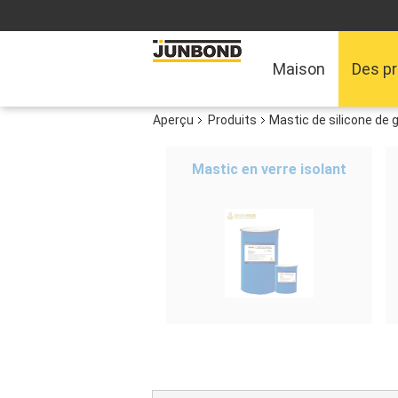
Maison
Des pr
Aperçu
Produits
Mastic de silicone de 
Mastic en verre isolant