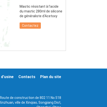
Mastic résistant à l'acide
du mastic 280ml de silicone
de généraliste d'Acetoxy
Contactez
 d'usine
Contacts
Plan du site
Route de construction de 802 11 No.518
Xinzhuan, ville de Xinqiao, Songjiang Dist,