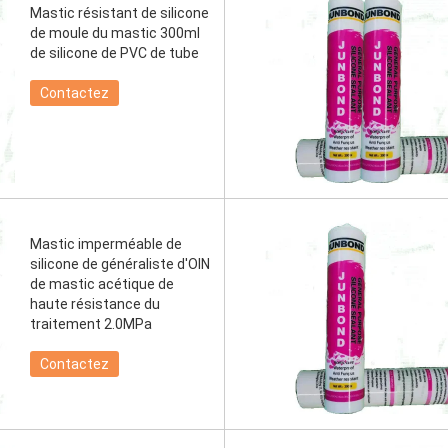
Mastic résistant de silicone
de moule du mastic 300ml
de silicone de PVC de tube
Contactez
Mastic imperméable de
silicone de généraliste d'OIN
de mastic acétique de
haute résistance du
traitement 2.0MPa
Contactez