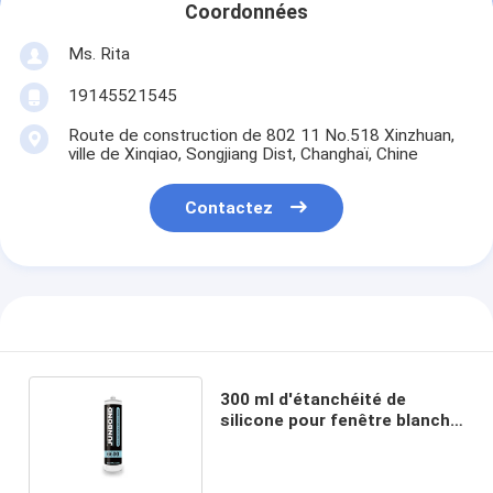
Coordonnées
Ms. Rita
19145521545
Route de construction de 802 11 No.518 Xinzhuan,
ville de Xinqiao, Songjiang Dist, Changhaï, Chine
Contactez
300 ml d'étanchéité de
silicone pour fenêtre blanche
pour les salles de bains