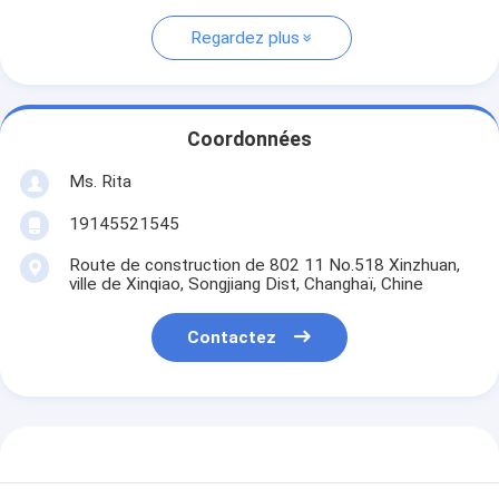
Regardez plus
Coordonnées
Ms. Rita
19145521545
Route de construction de 802 11 No.518 Xinzhuan,
ville de Xinqiao, Songjiang Dist, Changhaï, Chine
Contactez