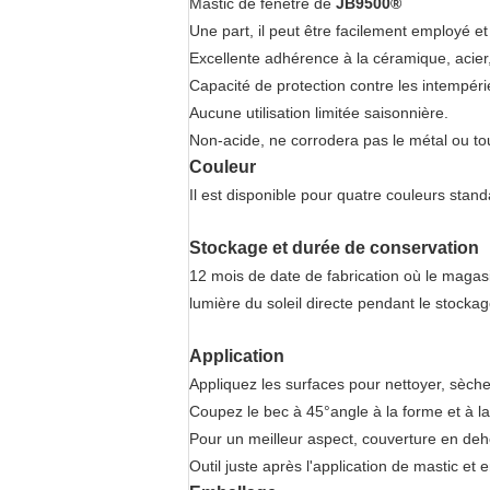
Mastic de fenêtre de
JB9500®
Une part, il peut être facilement employé e
Excellente adhérence à la céramique, acier, 
Capacité de protection contre les intempérie
Aucune utilisation limitée saisonnière.
Non-acide, ne corrodera pas le métal ou tou
Couleur
Il est disponible pour quatre couleurs stand
Stockage et durée de conservation
12 mois de date de fabrication où le magas
lumière du soleil directe pendant le stockag
Application
Appliquez les surfaces pour nettoyer, sèche
Coupez le bec à 45°angle à la forme et à la 
Pour un meilleur aspect, couverture en de
Outil juste après l'application de mastic et