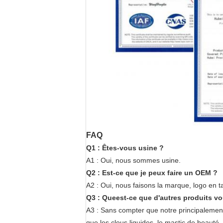
FAQ
Q1 : Êtes-vous usine ?
A1 : Oui, nous sommes usine.
Q2 : Est-ce que je peux faire un OEM ?
A2 : Oui, nous faisons la marque, logo en t
Q3 : Queest-ce que d'autres produits vo
A3 : Sans compter que notre principalement
que les clous liquides, le mastic de beauté,