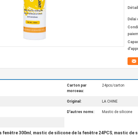
Détai
Délai 
Condi
paiem
Capac
d'app
Carton par
24pcs/carton
morceau:
Original:
LA CHINE
D'autres noms:
Mastic de silicone
la fenêtre 300ml
mastic de silicone de la fenêtre 24PCS
mastic de s
,
,