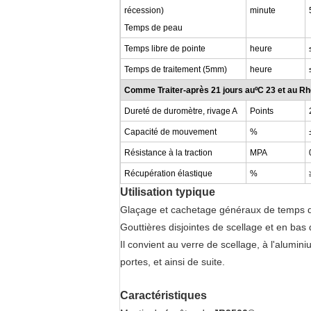
récession)
minute
Temps de peau
Temps libre
de pointe
heure
Temps
de traitement (5mm)
heure
Comme Traiter-après 21 jours auºC
23
et au R
Dureté de duromètre, rivage A
Points
Capacité de mouvement
%
Résistance à la traction
MPA
Récupération élastique
%
Utilisation typique
Glaçage et cachetage généraux de temps d
Gouttières disjointes de scellage et en bas
Il convient au verre de scellage, à l'alumin
portes, et ainsi de suite.
Caractéristiques