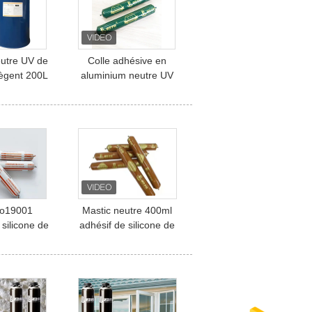
eutre UV de
Colle adhésive en
tègent 200L
aluminium neutre UV
 contre les
noire du mastic 600ml de
du baril un
silicone
so19001
Mastic neutre 400ml
 silicone de
adhésif de silicone de
on de Jis
construction de JB 9700