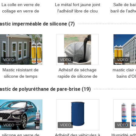
La colle en verre de
Le métal fort jaune joint
Salle de bai
collage en verre de
l'adhésif libre de clou
baril de l'ad
silicone du mastic 18Ml
adhésif du mastic 300ML
colle de
stic imperméable de silicone
(7)
'OIN clouent pas plus le
picosecon
mastic
Mastic résistant de
Adhésif de séchage
mastic clair
silicone de temps
rapide de silicone de
bains d'O
imperméable UV du
silicone en métal de
transparent
stic de polyuréthane de pare-brise
(19)
mastic 300ml
tambour imperméable du
du silico
mastic 200L
silicone en verre de
Adhésif des véhicules à
Humidité adh