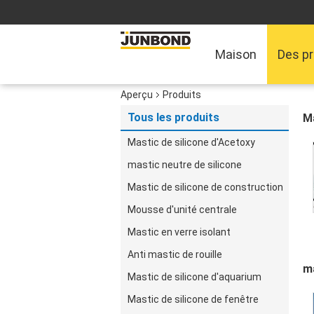
Maison
Des pr
Aperçu
Produits
Tous les produits
Ma
Mastic de silicone d'Acetoxy
mastic neutre de silicone
Mastic de silicone de construction
Mousse d'unité centrale
Mastic en verre isolant
c
Anti mastic de rouille
ma
Mastic de silicone d'aquarium
Mastic de silicone de fenêtre