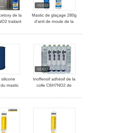
cetoxy de la
Mastic de glaçage 280g
NO2 traitant
d'anti de moule de la
mperméable
croissance ASTM silicone
clair neutre de traitement
 silicone
Inoffensif adhésif de la
 du mastic
colle C6H7NO2 de
silicone
mastic de silicone
 la sécurité
d'aquarium de ROHS
3