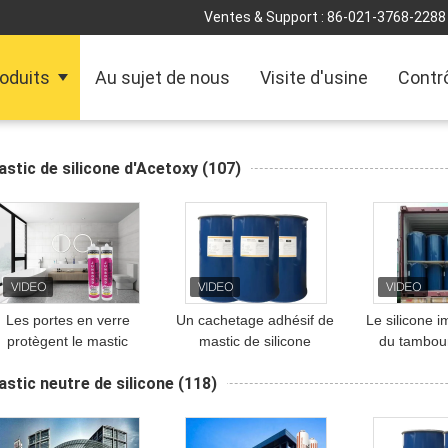
Ventes & Support :
86-021-3768-2288
oduits
Au sujet de nous
Visite d'usine
Contrô
stic de silicone d'Acetoxy
(107)
Les portes en verre
Un cachetage adhésif de
Le silicone 
protègent le mastic
mastic de silicone
du tambou
ontre les intempéries de
d'Acetoxy de composant
silicone acét
stic neutre de silicone
(118)
silicone d'Acetoxy pour
traitement 
des tuyaux de drainage
ISO1