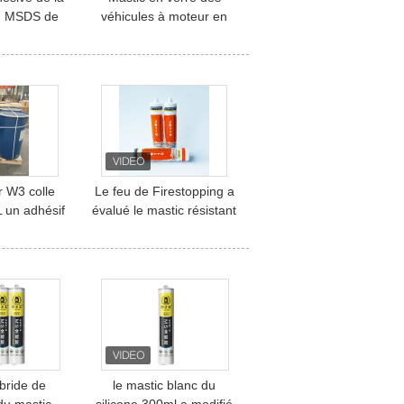
on MSDS de
véhicules à moteur en
rale ISO9001
aluminium du mastic
adhésif de
300Ml de polyuréthane
éthane
de pare-brise
 W3 colle
Le feu de Firestopping a
L un adhésif
évalué le mastic résistant
fuge
au feu de silicone du
silicium MSDS
bride de
le mastic blanc du