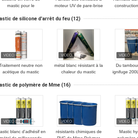
mastic pour le
moteur UV de pare-brise
constructi
polyuréthane d'autobus
de mastic de
l'unité cent
stic de silicone d'arrêt du feu
(12)
polyuréthane de pare-
traitant l'
brise de voiture
polyur
Traitement neutre non
métal blanc résistant à la
Du tambour
acétique du mastic
chaleur du mastic
ignifuge 200
00ml de silicone d'arrêt
ISO9001 de mastic de
igni
astic de polymère de Mme
(16)
du feu pour la
silicone d'arrêt du feu
construction
590ml
astic blanc d'adhésif en
résistants chimiques de
Mastic hy