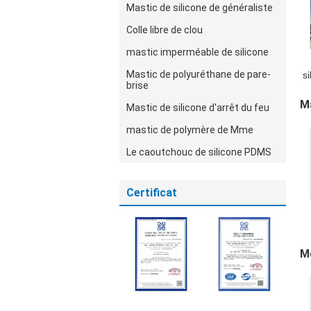
Mastic de silicone de généraliste
Colle libre de clou
mastic imperméable de silicone
Mastic de polyuréthane de pare-
s
brise
Ma
i
Mastic de silicone d'arrêt du feu
mastic de polymère de Mme
Le caoutchouc de silicone PDMS
Certificat
Mo