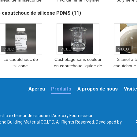
métal de milliseconde
PVC de Mme Polymer
polymère 
Polymer Sealant
Glue du tambour 200L
ROHS de mi
e caoutchouc de silicone PDMS
(11)
Polyimide
calfeutrent
Chemical 
Sili
Le caoutchouc de
Cachetage sans couleur
Silanol a 
silicone
en caoutchouc liquide de
caoutchouc 
Polydimethylsiloxane
construction de
PDMS calfe
terminé hydroxy PDMS
calfeutrage du silicone
cache
107
PDMS
Aperçu
Produits
A propos de nous
Visite
stic extérieur de silicone d'Acetoxy Fournisseur.
d Building Material CO.LTD. All Rights Reserved. Developed by