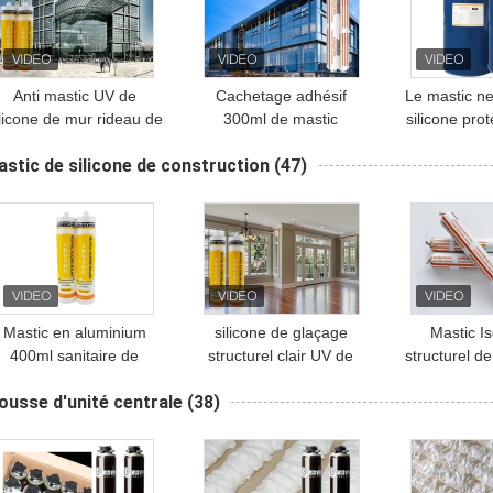
Anti mastic UV de
Cachetage adhésif
Le mastic n
ilicone de mur rideau de
300ml de mastic
silicone pro
mastic neutre en verre
imperméable neutre de
le composant
stic de silicone de construction
(47)
mperméable de silicone
silicone de cuisine
intempéries 
Mastic en aluminium
silicone de glaçage
Mastic I
400ml sanitaire de
structurel clair UV de
structurel de
silicone en métal de la
mastic de silicone de
constructi
usse d'unité centrale
(38)
salle de bains JB 9700
construction du tube
310ml