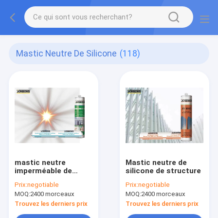
Mastic Neutre De Silicone
(118)
mastic neutre
Mastic neutre de
imperméable de
silicone de structure
silicone
Prix:
negotiable
Prix:
negotiable
MOQ:
2400 morceaux
MOQ:
2400 morceaux
Trouvez les derniers prix
Trouvez les derniers prix