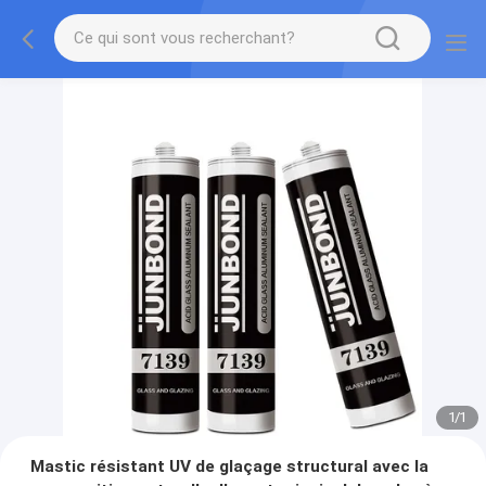
1
/
1
Mastic résistant UV de glaçage structural avec la