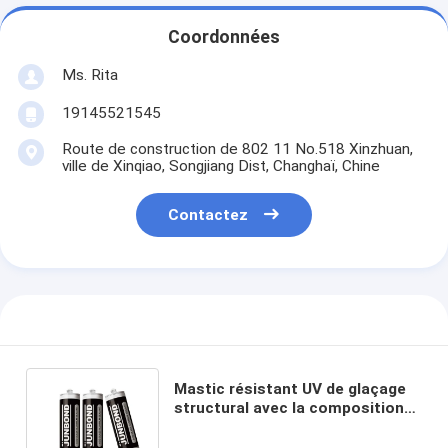
Coordonnées
Ms. Rita
19145521545
Route de construction de 802 11 No.518 Xinzhuan,
ville de Xinqiao, Songjiang Dist, Changhaï, Chine
Contactez
Mastic résistant UV de glaçage
structural avec la composition
naturelle d'agent principal de
polymère