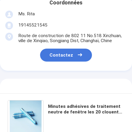
Coordonnées
Ms. Rita
19145521545
Route de construction de 802 11 No.518 Xinzhuan,
ville de Xinqiao, Songjiang Dist, Changhaï, Chine
Contactez
Minutes adhésives de traitement
neutre de fenêtre les 20 clouent
des conditions de stockage du
temps libre 5-25°C