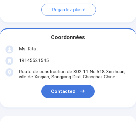
Regardez plus
Coordonnées
Ms. Rita
19145521545
Route de construction de 802 11 No.518 Xinzhuan,
ville de Xinqiao, Songjiang Dist, Changhaï, Chine
Contactez