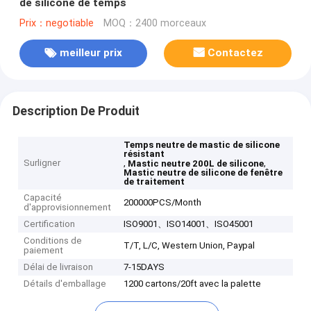
de silicone de temps
Prix：negotiable
MOQ：2400 morceaux
meilleur prix
Contactez
Description De Produit
Temps neutre de mastic de silicone
résistant
Surligner
,
,
Mastic neutre 200L de silicone
Mastic neutre de silicone de fenêtre
de traitement
Capacité
200000PCS/Month
d'approvisionnement
Certification
ISO9001、ISO14001、ISO45001
Conditions de
T/T, L/C, Western Union, Paypal
paiement
Délai de livraison
7-15DAYS
Détails d'emballage
1200 cartons/20ft avec la palette