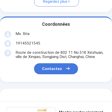
Regardez plus
Coordonnées
Ms. Rita
19145521545
Route de construction de 802 11 No.518 Xinzhuan,
ville de Xinqiao, Songjiang Dist, Changhaï, Chine
Contactez