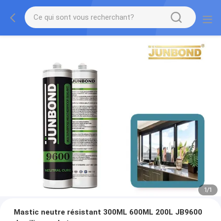
1
/
1
Mastic neutre résistant 300ML 600ML 200L JB9600