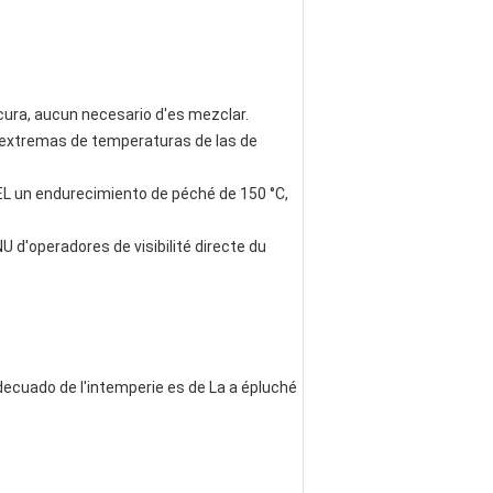
cura, aucun necesario d'es mezclar.
des extremas de temperaturas de las de
'EL un endurecimiento de péché de 150 °C,
 d'operadores de visibilité directe du
decuado de l'intemperie es de La a épluché