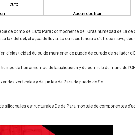
-20℃
----
ion
Aucun destruir
 de Se de como de Listo Para ; componente de l'ONU, humedad de La de 
 La luz del sol, el agua de lluvia, La du resistencia a d'ofrece nieve, 
d'en d'elasticidad du su de mantener de puede de curado de sellador d
iempo de herramientas de la aplicación y de contrôle de maire de l'ONU
izar des verticales y de juntes de Para de puede de Se.
 de silicona les estructurales De de Para montaje de componentes d'a