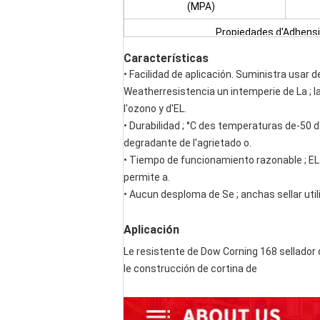
(MPA)
Propiedades d'Adhens
Características
• Facilidad de aplicación. Suministra usar
Weatherresistencia un intemperie de La ; la
l'ozono y d'EL.
• Durabilidad ; °C des temperaturas de-50 
degradante de l'agrietado o.
• Tiempo de funcionamiento razonable ; EL t
permite a.
• Aucun desploma de Se ; anchas sellar util
Aplicación
Le resistente de Dow Corning 168 sellador
le construcción de cortina de