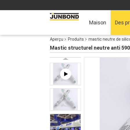
Maison
Des pr
Aperçu
Produits
mastic neutre de sili
Mastic structurel neutre anti 590