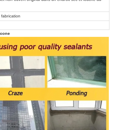
fabrication
licone