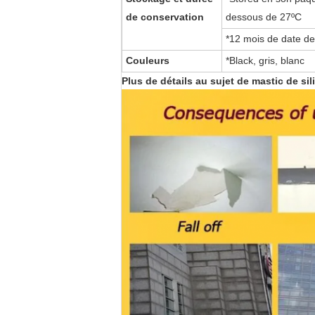
de conservation
dessous de 27ºC
*
12
mois de date de 
Couleurs
*Black, gris
, blanc
Plus de détails au sujet de mastic de si