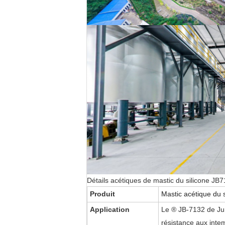
Détails acétiques de mastic du silicone JB
Produit
Mastic acétique du 
Application
Le ® JB-7132 de Jun
résistance aux intem