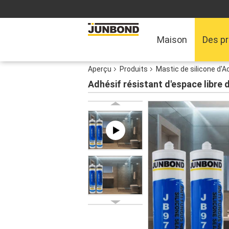
Maison
Des pr
Aperçu
Produits
Mastic de silicone d'A
Adhésif résistant d'espace libre d