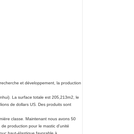
 recherche et développement, la production
hui). La surface totale est 205,213m2, le
lions de dollars US. Des produits sont
remière classe. Maintenant nous avons 50
s de production pour le mastic d'unité
houc haut-élastique favorable à