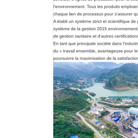
l'environnement. Tous les produits emploient
chaque lien de processus pour s'assurer qu
A établi un système strict et scientifique 
système de la gestion 2015 environnement
de gestion sanitaire et d'autres certification
En tant que principale société dans l'indus
du « travail ensemble, avantageuse pour les 
poursuivre la maximisation de la satisfaction 