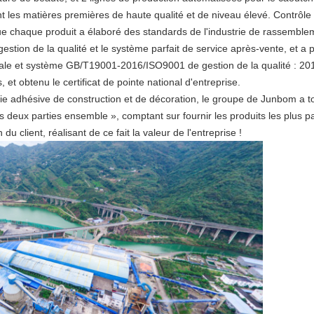
 les matières premières de haute qualité et de niveau élevé. Contrôle s
e chaque produit a élaboré des standards de l'industrie de rassemble
de gestion de la qualité et le système parfait de service après-vente, 
ale et système GB/T19001-2016/ISO9001 de gestion de la qualité : 20
s, et obtenu le certificat de pointe national d'entreprise.
trie adhésive de construction et de décoration, le groupe de Junbom a to
deux parties ensemble », comptant sur fournir les produits les plus parf
du client, réalisant de ce fait la valeur de l'entreprise !