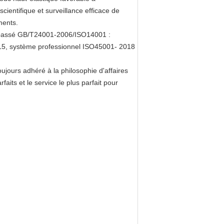
cientifique et surveillance efficace de
ments.
et a passé GB/T24001-2006/ISO14001 :
15, système professionnel ISO45001- 2018
ujours adhéré à la philosophie d'affaires
aits et le service le plus parfait pour