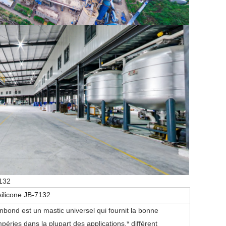
7132
silicone JB-7132
bond est un mastic universel qui fournit la bonne
péries dans la plupart des applications.*
différent