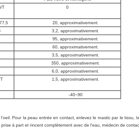
B/T
0
77,5
20, approximativement.
3
3,2, approximativement.
95, approximativement.
60, approximativement.
3,5, approximativement.
350, approximativement.
6,0, approximativement.
/T
1,5, approximativement.
-40~90
l'oeil. Pour la peau entrée en contact, enlevez le mastic par le tissu,
 prise à part et rincent complètement avec de l'eau, médecin de contac