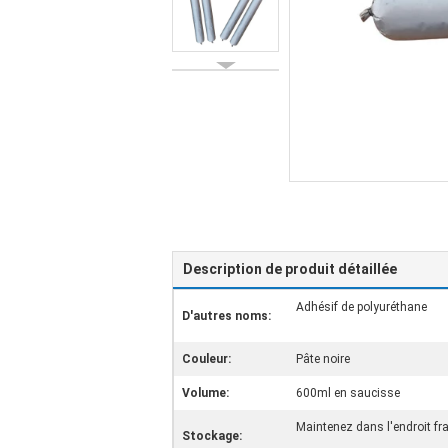
Description de produit détaillée
Adhésif de polyuréthane
D'autres noms:
Couleur:
Pâte noire
Volume:
600ml en saucisse
Maintenez dans l'endroit fr
Stockage: