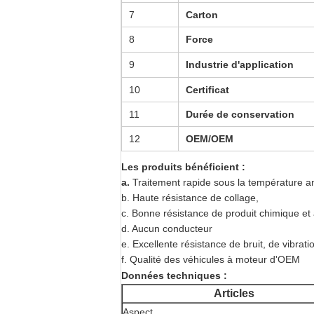
7
Carton
8
Force
9
Industrie d'application
10
Certificat
11
Durée de conservation
12
OEM/OEM
Les produits bénéficient :
a.
Traitement rapide sous la température a
b. Haute résistance de collage,
c. Bonne résistance de produit chimique et 
d. Aucun conducteur
e. Excellente résistance de bruit, de vibrati
f. Qualité des véhicules à moteur d'OEM
Données techniques :
Articles
Aspect