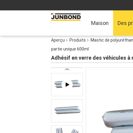
Maison
Des pr
Aperçu
Produits
Mastic de polyuréthan
partie unique 600ml
Adhésif en verre des véhicules à