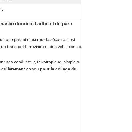
1
,
 mastic durable d'adhésif de pare-
où une garantie accrue de sécurité n'est
 du transport ferroviaire et des véhicules de
t non conducteur, thixotropique, simple a
rticulièrement conçu pour le collage du