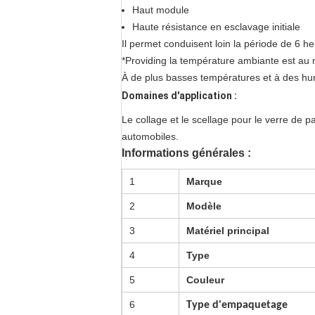
Haut module
Haute résistance en esclavage initiale
Il permet conduisent loin la période de 6 h
*Providing la température ambiante est au
À de plus basses températures et à des hum
Domaines d'application :
Le collage et le scellage pour le verre de p
automobiles.
Informations générales :
1
Marque
2
Modèle
3
Matériel principal
4
Type
5
Couleur
6
Type d'empaquetage