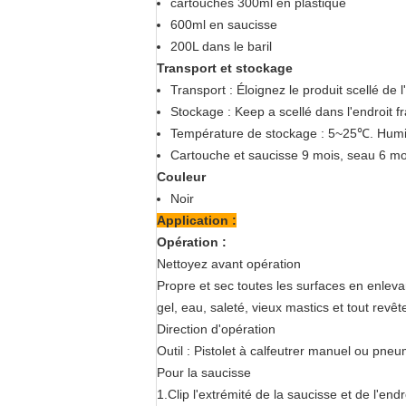
cartouches 300ml en plastique
600ml en saucisse
200L dans le baril
Transport et stockage
Transport : Éloignez le produit scellé de l
Stockage : Keep a scellé dans l'endroit fr
Température de stockage : 5~25℃. Humi
Cartouche et saucisse 9 mois, seau 6 mo
Couleur
Noir
Application :
Opération :
Nettoyez avant opération
Propre et sec toutes les surfaces en enlevan
gel, eau, saleté, vieux mastics et tout revê
Direction d'opération
Outil : Pistolet à calfeutrer manuel ou pne
Pour la saucisse
1.Clip l'extrémité de la saucisse et de l'endr