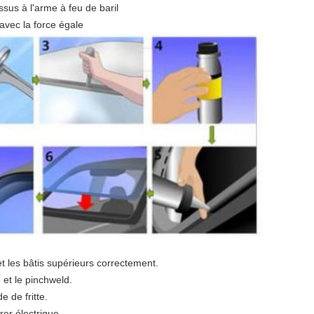
sus à l'arme à feu de baril
avec la force égale
t les bâtis supérieurs correctement.
e et le pinchweld.
 de fritte.
rer électrique.