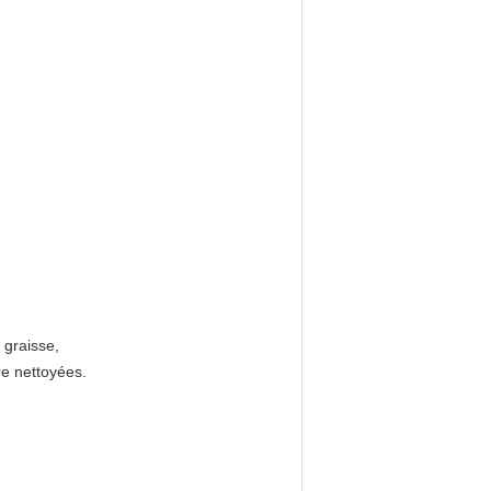
 graisse,
re nettoyées.