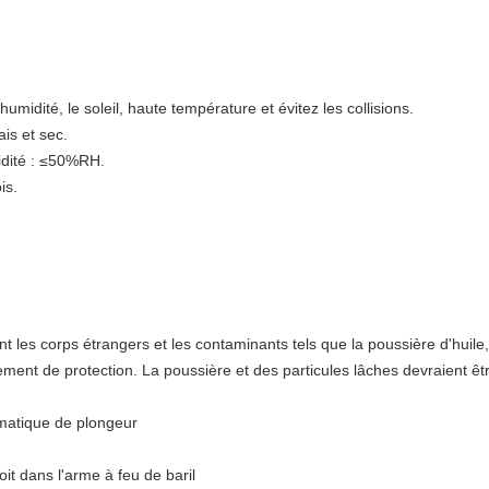
'humidité, le soleil, haute température et évitez les collisions.
ais et sec.
dité : ≤50%RH.
is.
t les corps étrangers et les contaminants tels que la poussière d'huile,
tement de protection. La poussière et des particules lâches devraient êt
umatique de plongeur
oit dans l'arme à feu de baril