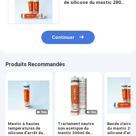
de silicone du mastic 280ml
de silicone de mélange
Continuer
Produits Recommandés
Mastic à hautes
Traitement neutre
Bande claire de
températures de
non acétique du
du mastic 280
silicone d'arrêt du
mastic 300ml de
silicone d'arrê