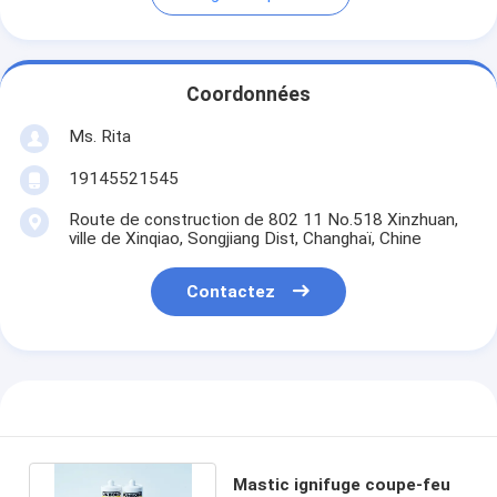
Coordonnées
Ms. Rita
19145521545
Route de construction de 802 11 No.518 Xinzhuan,
ville de Xinqiao, Songjiang Dist, Changhaï, Chine
Contactez
Mastic ignifuge coupe-feu