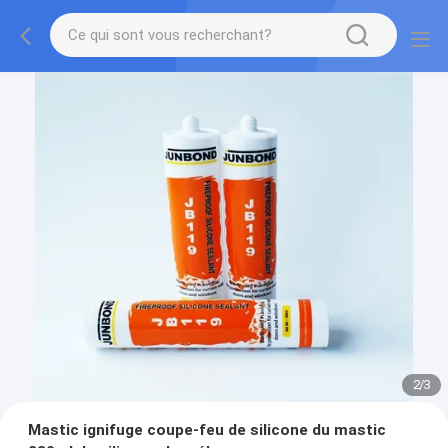
2
/
3
Mastic ignifuge coupe-feu de silicone du mastic