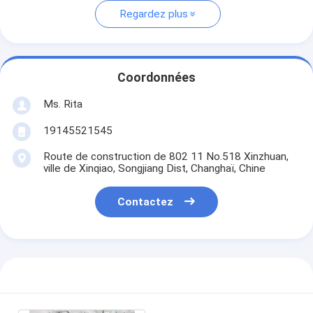
Regardez plus
Coordonnées
Ms. Rita
19145521545
Route de construction de 802 11 No.518 Xinzhuan,
ville de Xinqiao, Songjiang Dist, Changhaï, Chine
Contactez