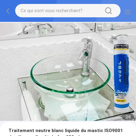
2
/
4
Traitement neutre blanc liquide du mastic ISO9001