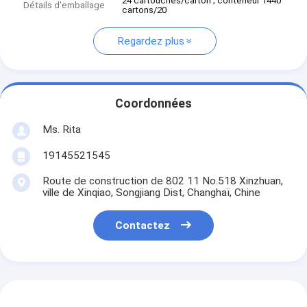
24 cartouches/carton ; conteneur 1440
Détails d'emballage
cartons/20
Regardez plus
Coordonnées
Ms. Rita
19145521545
Route de construction de 802 11 No.518 Xinzhuan,
ville de Xinqiao, Songjiang Dist, Changhaï, Chine
Contactez