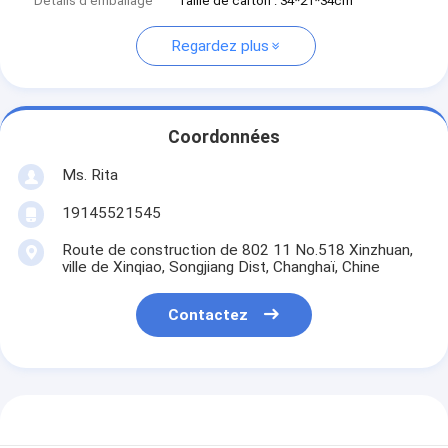
Détails d'emballage
Taille de carton : 34*21*34cm
Regardez plus
Coordonnées
Ms. Rita
19145521545
Route de construction de 802 11 No.518 Xinzhuan,
ville de Xinqiao, Songjiang Dist, Changhaï, Chine
Contactez